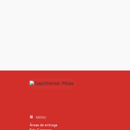
MENU
Áreas de entrega
Fale Conosco