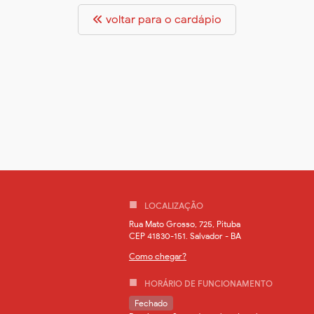
voltar para o cardápio
LOCALIZAÇÃO
Rua Mato Grosso, 725, Pituba
CEP 41830-151. Salvador - BA
Como chegar?
HORÁRIO DE FUNCIONAMENTO
Fechado