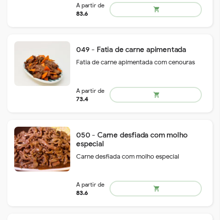
049 - Fatia de carne apimentada
Fatia de carne apimentada com cenouras
A partir de
shopping_cart
83.6
050 - Carne desfiada com molho
especial
Carne desfiada com molho especial
A partir de