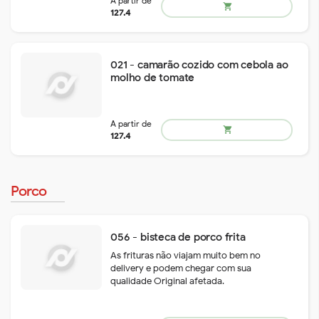
021 - camarão cozido com cebola ao
molho de tomate
A partir de
shopping_cart
89.1
Porco
A partir de
shopping_cart
056 - bisteca de porco frita
89.1
As frituras não viajam muito bem no
delivery e podem chegar com sua
qualidade Original afetada.