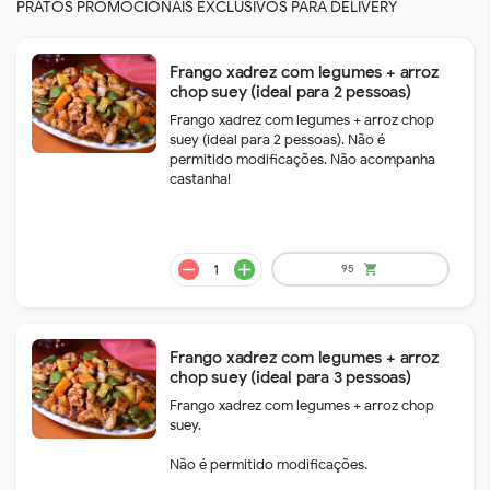
PRATOS PROMOCIONAIS EXCLUSIVOS PARA DELIVERY
Frango xadrez com legumes + arroz
chop suey (ideal para 2 pessoas)
Frango xadrez com legumes + arroz chop
suey (ideal para 2 pessoas). Não é
permitido modificações. Não acompanha
castanha!
Frango xadrez com legumes + arroz
chop suey (ideal para 3 pessoas)
Frango xadrez com legumes + arroz chop
suey.
remove
add
95
shopping_cart
Não é permitido modificações.